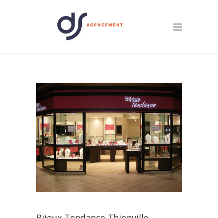
Bijoux Tendance Thionville